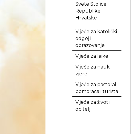
Svete Stolice i
Republike
Hrvatske
Vijeće za katolički
odgoj i
obrazovanje
Vijeće za laike
Vijeće za nauk
vjere
Vijeće za pastoral
pomoraca i turista
Vijeće za život i
obitelj