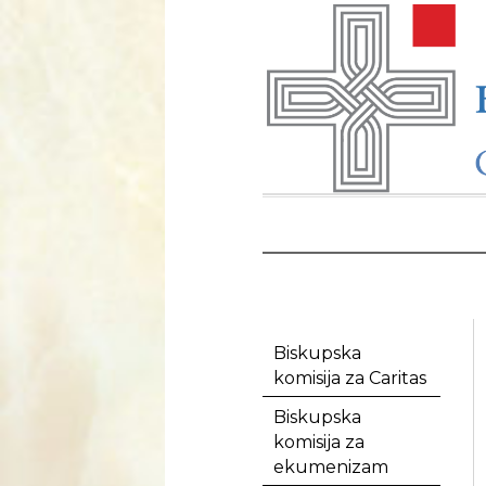
Biskupska
komisija za Caritas
Biskupska
komisija za
ekumenizam