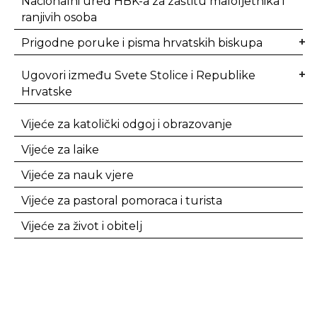
Nacionalni ured HBK-a za zaštitu maloljetnika i
ranjivih osoba
Prigodne poruke i pisma hrvatskih biskupa
Ugovori između Svete Stolice i Republike
Hrvatske
Vijeće za katolički odgoj i obrazovanje
Vijeće za laike
Vijeće za nauk vjere
Vijeće za pastoral pomoraca i turista
Vijeće za život i obitelj