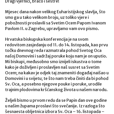
Dragi vjernici, braćo i sestre!
Mjesec dana nakon velikog Euharistijskog slavlja, što
smo ga u tako velikom broju, uz toliko vjere i
pobožnosti proslavili sa Svetim Ocem Papom Ivanom
Pavlom II. u Zagrebu, upravljamo vam ovo pismo.
Hrvatska biskupska konferencija je na svom
redovitom zasjedanju od 11. do 14. listopada, kao prvu
točku dnevnog reda razmatrala pohod Svetog Oca
našoj Domovini i sadržaj poruke koju nam je on uputio.
Mi biskupi, međusobno smo iznijeli iskustva o tome
kako je doživljen i proslavljen naš susret sa Svetim
Ocem; na kakav je odjek taj znameniti događaj naišao u
Domovini i u svijetu; te što nam treba činiti da bi pohod
Sv. Oca, a posebno njegove pouke i poruke, urodile
trajnim plodovima kršćanskog života u našem narodu.
Željeli bismo u prvom redu da se Papin dan ove godine
u našim župama proslavi što svečanije. Iz razloga što
šesnaesta obljetnica izbora Sv. Oca – 16. listopada –