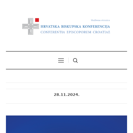
28.11.2024.