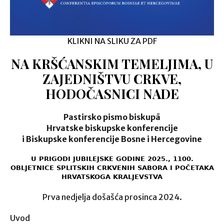
KLIKNI NA SLIKU ZA PDF
NA KRŠĆANSKIM TEMELJIMA, U
ZAJEDNIŠTVU CRKVE,
HODOČASNICI NADE
Pastirsko pismo biskupā
Hrvatske biskupske konferencije
i Biskupske konferencije Bosne i Hercegovine
U PRIGODI JUBILEJSKE GODINE 2025., 1100.
OBLJETNICE SPLITSKIH CRKVENIH SABORA I POČETAKA
HRVATSKOGA KRALJEVSTVA
Prva nedjelja došašća prosinca 2024.
Uvod