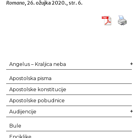
Romano
, 26. ožujka 2020., str. 6.
Angelus – Kraljica neba
Apostolska pisma
Apostolske konstitucije
Apostolske pobudnice
Audijencije
Bule
Enciklike