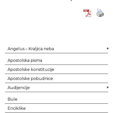
Angelus – Kraljica neba
Apostolska pisma
Apostolske konstitucije
Apostolske pobudnice
Audijencije
Bule
Enciklike